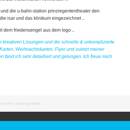
und die u-bahn-station prinzregententheater den
die isar und das klinikum eingezeichnet ..
mit dem friedensengel aus dem logo ..
 kreativen Lösungen und die schnelle & unkomplizierte
arten, Weihnachtskarten, Flyer und zuletzt meiner
fand ich sehr detailliert und gelungen.
Ich freue mich
münchen
,
troger apotheke