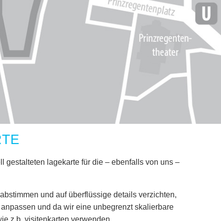
RTE
ll gestalteten lagekarte für die – ebenfalls von uns –
abstimmen und auf überflüssige details verzichten,
n anpassen und da wir eine unbegrenzt skalierbare
wie z.b. visitenkarten verwenden ..