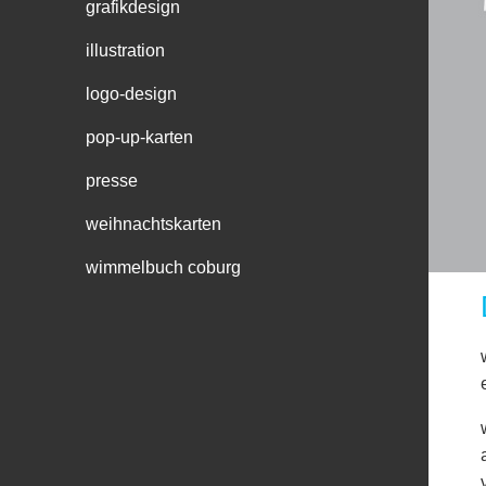
grafikdesign
illustration
logo-design
pop-up-karten
presse
weihnachtskarten
wimmelbuch coburg